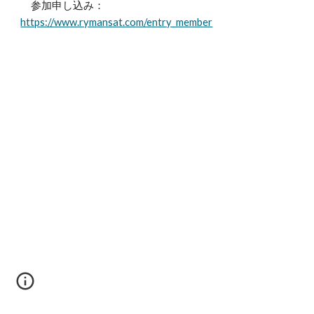
参加申し込み：
https://www.rymansat.com/entry_member