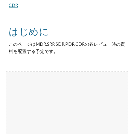
CDR
はじめに
このページはMDR,SRR,SDR,PDR,CDRの各レビュー時の資
料を配置する予定です。