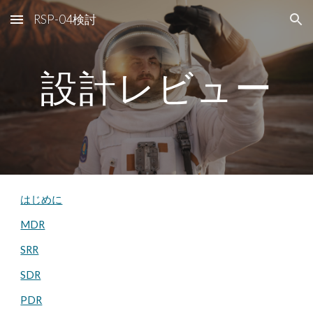
RSP-04検討
Skip to main content
Skip to navigation
設計レビュー
はじめに
MDR
SRR
SDR
PDR